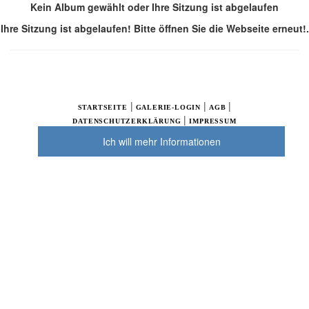
Kein Album gewählt oder Ihre Sitzung ist abgelaufen
Ihre Sitzung ist abgelaufen! Bitte öffnen Sie die Webseite erneut!.
|
|
|
STARTSEITE
GALERIE-LOGIN
AGB
|
DATENSCHUTZERKLÄRUNG
IMPRESSUM
Ich will mehr Informationen