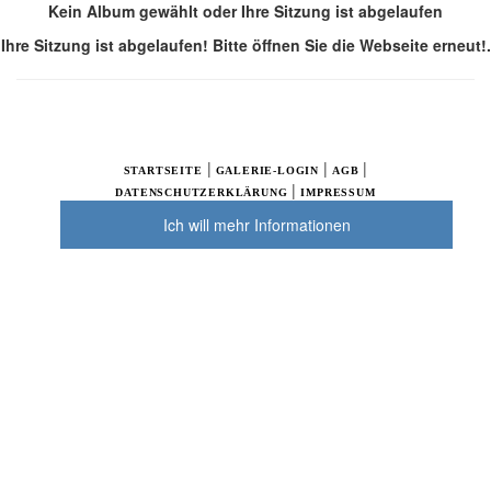
Kein Album gewählt oder Ihre Sitzung ist abgelaufen
Ihre Sitzung ist abgelaufen! Bitte öffnen Sie die Webseite erneut!.
|
|
|
STARTSEITE
GALERIE-LOGIN
AGB
|
DATENSCHUTZERKLÄRUNG
IMPRESSUM
Ich will mehr Informationen